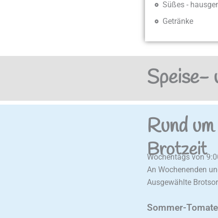
Süßes - hausge
Getränke
Speise- 
Rund um 
Brotzeit
Wochentags von 9:00
An Wochenenden und 
Ausgewählte Brotsort
Sommer-Tomate