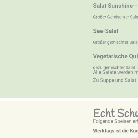
Salat Sunshine
Großer Gemischter Sala
See-Salat
Großer gemischter Sal
Vegetarische Qu
dazu gemischter Salat 
Alle Salate werden m
Zu Suppe und Salat s
Echt Sch
Folgende Speisen erh
Werktags ist die Kü