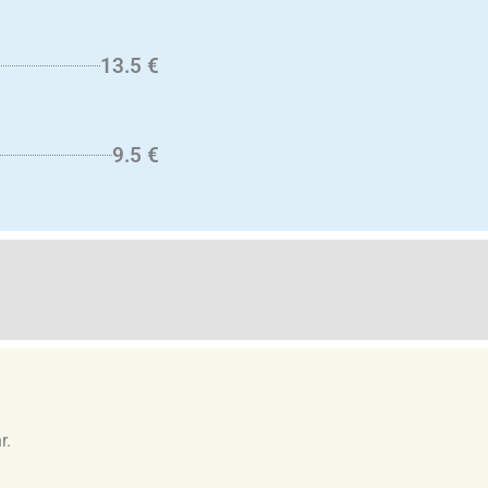
13.5 €
9.5 €
r.