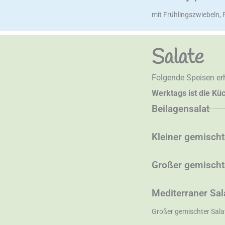
mit Frühlingszwiebeln, 
Salate
Folgende Speisen erh
Werktags ist die Kü
Beilagensalat
Kleiner gemischt
Großer gemischt
Mediterraner Sal
Großer gemischter Sala