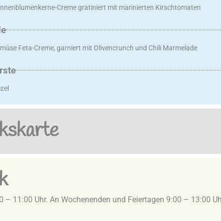
nnenblumenkerne-Creme gratiniert mit marinierten Kirschtomaten
le
emüse Feta-Creme, garniert mit Olivencrunch und Chili Marmelade
rste
zel
kskarte
k
 – 11:00 Uhr. An Wochenenden und Feiertagen 9:00 – 13:00 Uh