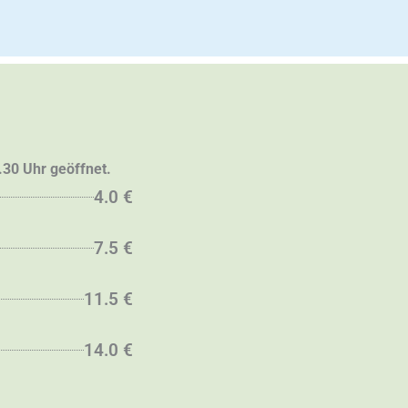
.30 Uhr geöffnet.
4.0 €
7.5 €
11.5 €
14.0 €