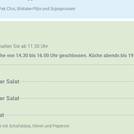
Pak Choi, Shiitake-Pilze und Sojasprossen
alten Sie ab 11.30 Uhr
che von 14.30 bis 16.00 Uhr geschlossen. Küche abends bis 19
er Salat
er Salat
at
t mit Schafskäse, Oliven und Peperoni