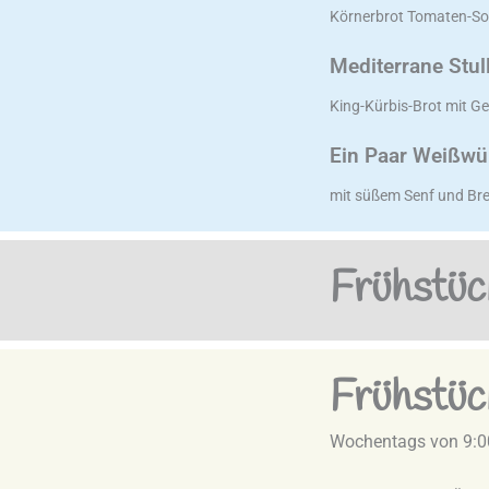
Körnerbrot Tomaten-So
Mediterrane Stul
King-Kürbis-Brot mit G
Ein Paar Weißwü
mit süßem Senf und Bre
Frühstüc
Frühstüc
Wochentags von 9:00