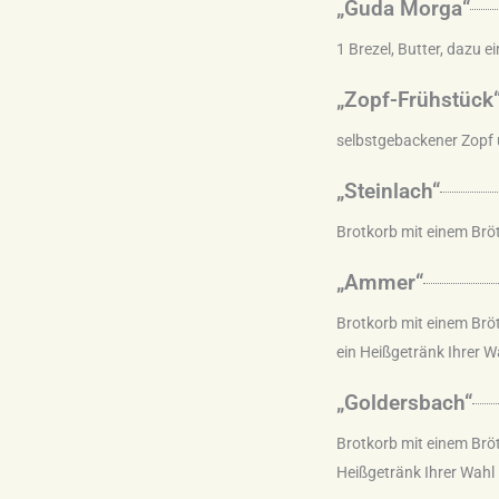
„Guda Morga“
1 Brezel, Butter, dazu e
„Zopf-Frühstück
selbstgebackener Zopf 
„Steinlach“
Brotkorb mit einem Bröt
„Ammer“
Brotkorb mit einem Brö
ein Heißgetränk Ihrer W
„Goldersbach“
Brotkorb mit einem Bröt
Heißgetränk Ihrer Wahl