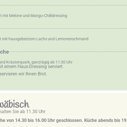
t mit Melone und Mango-Chillidressing
at mit hausgebeiztem Lachs und Lemonenschmand
iche
und Kräuterquark, ganztägig ab 11:30 Uhr
it einem Haus-Dressing serviert.
ervieren wir Ihnen Brot.
wäbisch
alten Sie ab 11.30 Uhr
che von 14.30 bis 16.00 Uhr geschlossen. Küche abends bis 19