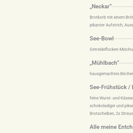
„Neckar“
Brotkorb mit einem Bröt
pikanter Aufstrich, Aus
See-Bowl
Getreideflocken-Mischu
„Mühlbach“
hausgemachtes Bircherm
See-Frühstück / 
feine Wurst- und Käsea
schokoladiger und pikan
Brotscheiben, 2x Streuo
Alle meine Entch