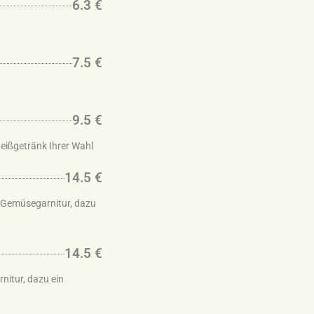
6.3 €
7.5 €
9.5 €
Heißgetränk Ihrer Wahl
14.5 €
, Gemüsegarnitur, dazu
14.5 €
nitur, dazu ein