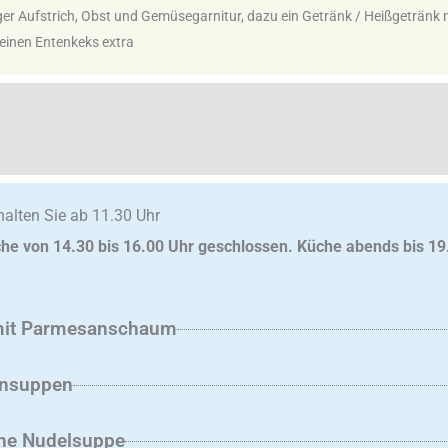
ger Aufstrich, Obst und Gemüsegarnitur, dazu ein Getränk / Heißgetränk
einen Entenkeks extra
alten Sie ab 11.30 Uhr
che von 14.30 bis 16.00 Uhr geschlossen. Küche abends bis 19
it Parmesanschaum
ensuppen
he Nudelsuppe