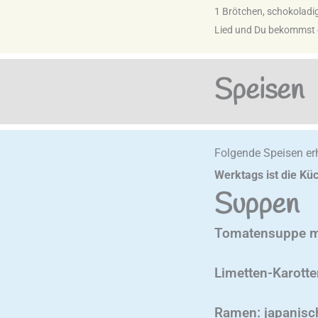
1 Brötchen, schokoladi
Lied und Du bekommst 
Speisen
Folgende Speisen erh
Werktags ist die Kü
Suppen
Tomatensuppe m
Limetten-Karott
Ramen: japanisc