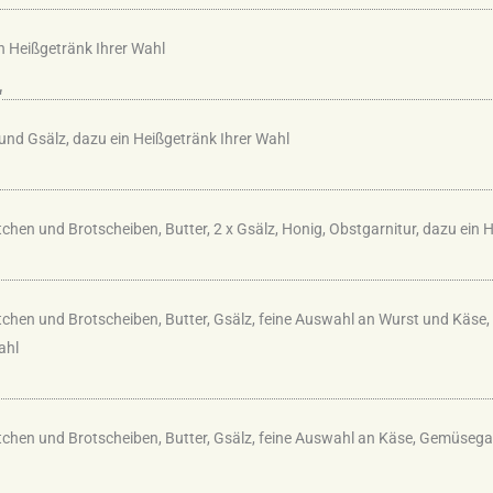
in Heißgetränk Ihrer Wahl
“
und Gsälz, dazu ein Heißgetränk Ihrer Wahl
chen und Brotscheiben, Butter, 2 x Gsälz, Honig, Obstgarnitur, dazu ein 
tchen und Brotscheiben, Butter, Gsälz, feine Auswahl an Wurst und Käse
ahl
chen und Brotscheiben, Butter, Gsälz, feine Auswahl an Käse, Gemüsegar